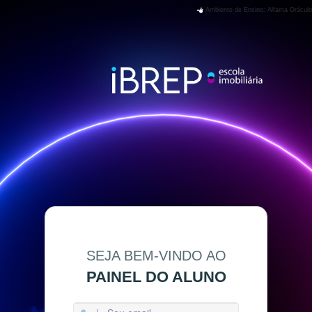
Ambiente de Ensino: Alfama Oráculo
SEJA BEM-VINDO AO
PAINEL DO ALUNO